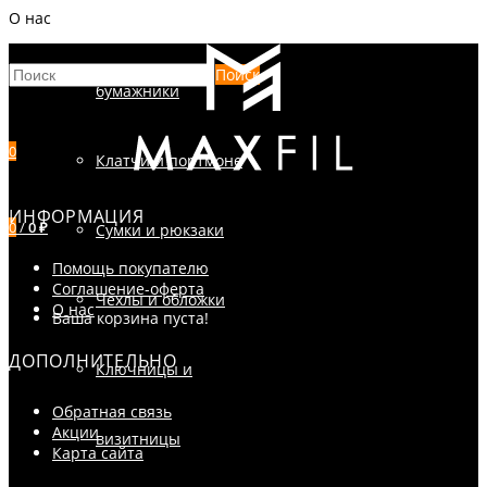
О нас
Кошельки и
Поиск
бумажники
0
Клатчи и портмоне
ИНФОРМАЦИЯ
0
/
0 ₽
Сумки и рюкзаки
Помощь покупателю
Соглашение-оферта
Чехлы и обложки
О нас
Ваша корзина пуста!
ДОПОЛНИТЕЛЬНО
Ключницы и
Обратная связь
Акции
визитницы
Карта сайта