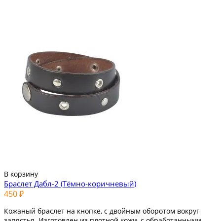
В корзину
Браслет Дабл-2 (Тёмно-коричневый)
450 ₽
Кожаный браслет на кнопке, с двойным оборотом вокруг
запястья. Изготовлен из плотной кожи, с обработанными