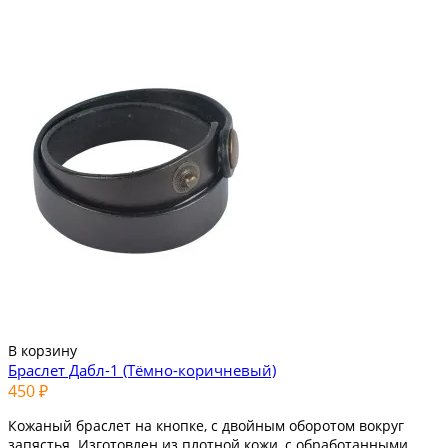
В корзину
Браслет Дабл-1 (Тёмно-коричневый)
450 ₽
Кожаный браслет на кнопке, с двойным оборотом вокруг
запястья. Изготовлен из плотной кожи, с обработанными