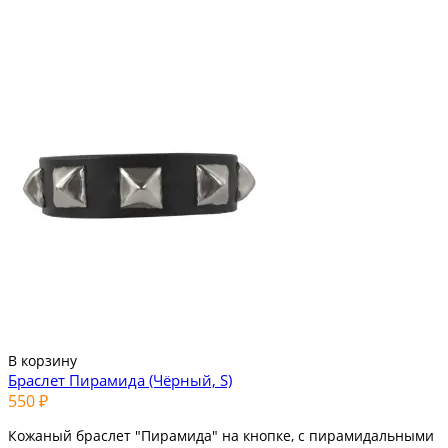
В корзину
Браслет Пирамида (Чёрный, S)
550 ₽
Кожаный браслет "Пирамида" на кнопке, с пирамидальными