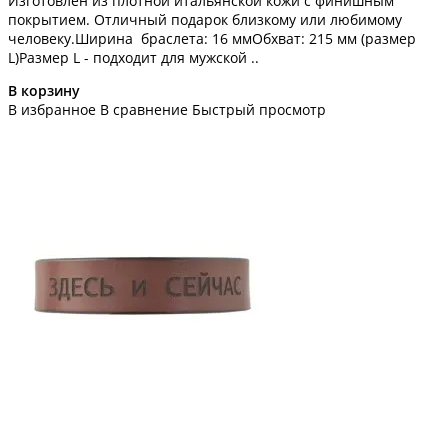
Изготовлен из плотной итальянской кожи с финишным
покрытием. Отличный подарок близкому или любимому
человеку.Ширина браслета: 16 ммОбхват: 215 мм (размер
L)Размер L - подходит для мужской ..
В корзину
В избранное
В сравнение
Быстрый просмотр