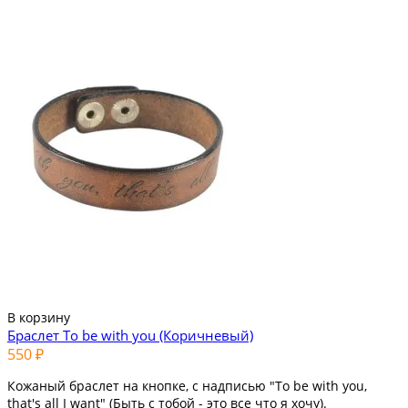
В корзину
Браслет To be with you (Коричневый)
550 ₽
Кожаный браслет на кнопке, с надписью "To be with you,
that's all I want" (Быть с тобой - это все что я хочу).